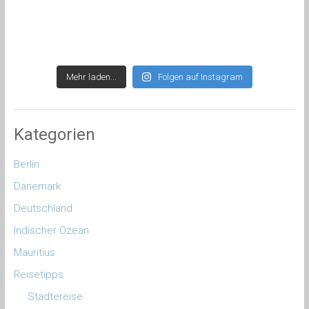
Mehr laden...
Folgen auf Instagram
Kategorien
Berlin
Dänemark
Deutschland
Indischer Ozean
Mauritius
Reisetipps
Städtereise