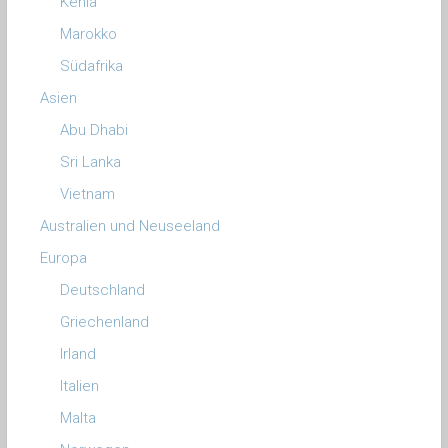
Kenia
Marokko
Südafrika
Asien
Abu Dhabi
Sri Lanka
Vietnam
Australien und Neuseeland
Europa
Deutschland
Griechenland
Irland
Italien
Malta