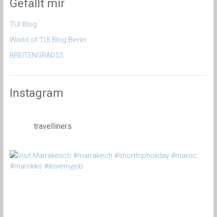
Gefällt mir
TUI Blog
World of TUI Blog Berlin
BREITENGRAD53
Instagram
travelliners