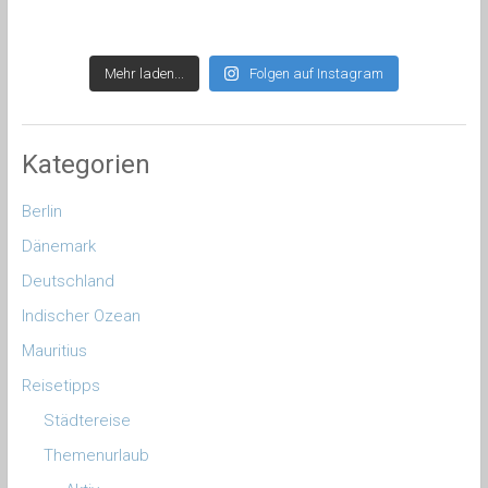
Mehr laden...
Folgen auf Instagram
Kategorien
Berlin
Dänemark
Deutschland
Indischer Ozean
Mauritius
Reisetipps
Städtereise
Themenurlaub