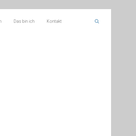
n
Das bin ich
Kontakt