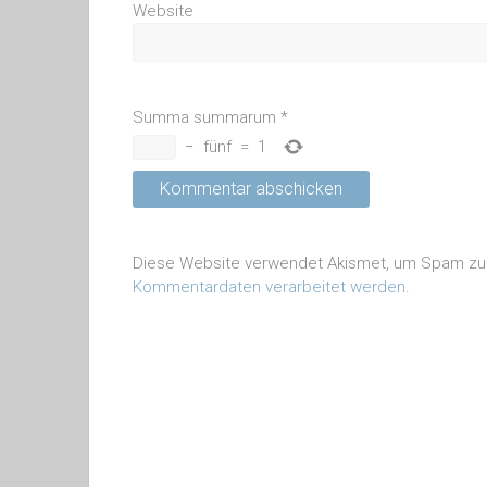
Website
Summa summarum
*
−
fünf
=
1
Diese Website verwendet Akismet, um Spam zu
Kommentardaten verarbeitet werden
.