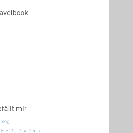
avelbook
fällt mir
 Blog
ld of TUI Blog Berlin