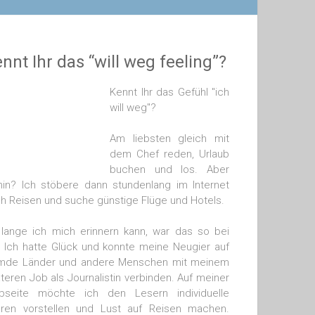
nnt Ihr das “will weg feeling”?
Kennt Ihr das Gefühl "ich
will weg"?
Am liebsten gleich mit
dem Chef reden, Urlaub
buchen und los. Aber
in? Ich stöbere dann stundenlang im Internet
h Reisen und suche günstige Flüge und Hotels.
lange ich mich erinnern kann, war das so bei
. Ich hatte Glück und konnte meine Neugier auf
mde Länder und andere Menschen mit meinem
teren Job als Journalistin verbinden. Auf meiner
bseite möchte ich den Lesern individuelle
ren vorstellen und Lust auf Reisen machen.