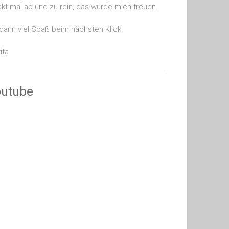
kt mal ab und zu rein, das würde mich freuen.
dann viel Spaß beim nächsten Klick!
ita
outube