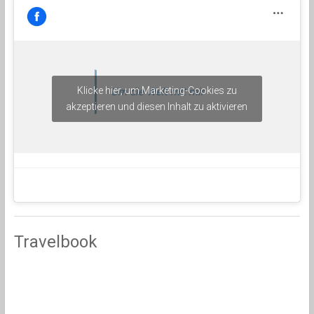
Klicke hier, um Marketing-Cookies zu
Um die Welt mit mir
akzeptieren und diesen Inhalt zu aktivieren
Travelbook