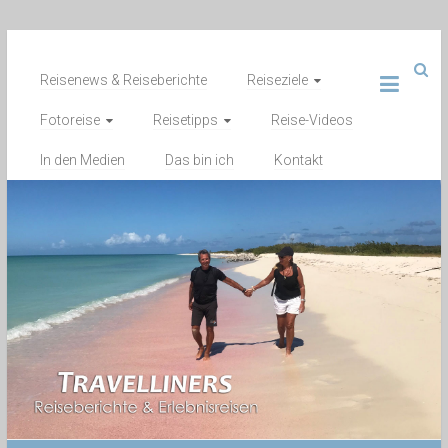
Zum
Inhalt
Reisenews & Reiseberichte
Reiseziele
springen
Fotoreise
Reisetipps
Reise-Videos
In den Medien
Das bin ich
Kontakt