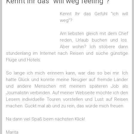
Kennt Ihr das “will weg feeling”?
Kennt Ihr das Gefühl "ich will
weg"?
Am liebsten gleich mit dem Chef
reden, Urlaub buchen und los.
Aber wohin? Ich stöbere dann
stundenlang im Internet nach Reisen und suche günstige
Flüge und Hotels.
So lange ich mich erinnern kann, war das so bei mir. Ich
hatte Glück und konnte meine Neugier auf fremde Länder
und andere Menschen mit meinem späteren Job als
Journalistin verbinden. Auf meiner Webseite möchte ich den
Lesern individuelle Touren vorstellen und Lust auf Reisen
machen. Guckt mal ab und zu rein, das würde mich freuen.
Na dann viel Spaß beim nächsten Klick!
Marita