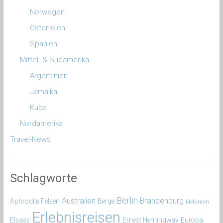
Norwegen
Österreich
Spanien
Mittel- & Südamerika
Argentinien
Jamaika
Kuba
Nordamerika
Travel-News
Schlagworte
Berlin
Australien
Brandenburg
Aphrodite Felsen
Berge
Elefanten
Erlebnisreisen
Elsass
Ernest Hemingway
Europa