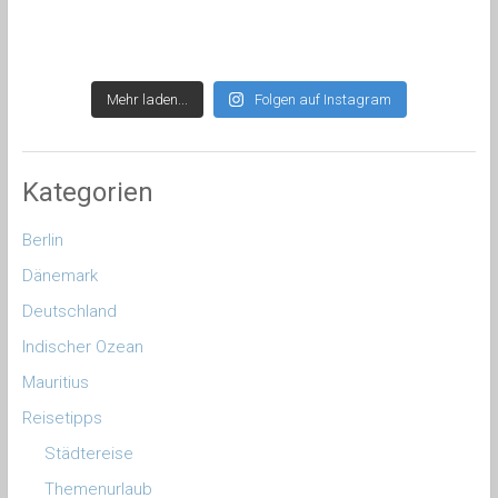
Mehr laden...
Folgen auf Instagram
Kategorien
Berlin
Dänemark
Deutschland
Indischer Ozean
Mauritius
Reisetipps
Städtereise
Themenurlaub